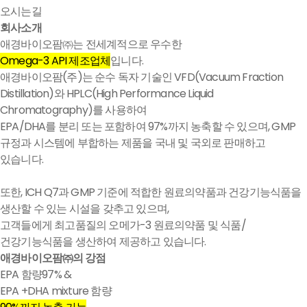
오시는길
회사소개
애경바이오팜㈜는 전세계적으로 우수한
Omega-3 API 제조업체
입니다.
애경바이오팜(주)는 순수 독자 기술인 VFD(Vacuum Fraction
Distillation)와 HPLC(High Performance Liquid
Chromatography)를 사용하여
EPA/DHA를 분리 또는 포함하여 97%까지 농축할 수 있으며, GMP
규정과 시스템에 부합하는 제품을 국내 및 국외로 판매하고
있습니다.
또한, ICH Q7과 GMP 기준에 적합한 원료의약품과 건강기능식품을
생산할 수 있는 시설을 갖추고 있으며,
고객들에게 최고품질의 오메가-3 원료의약품 및 식품/
건강기능식품을 생산하여 제공하고 있습니다.
애경바이오팜㈜의 강점
EPA 함량97% &
EPA +DHA mixture 함량