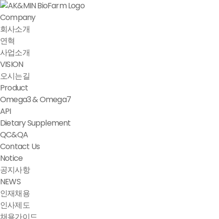
Company
회사소개
연혁
사업소개
VISION
오시는길
Product
Omega3 & Omega7
API
Dietary Supplement
QC&QA
Contact Us
Notice
공지사항
NEWS
인재채용
인사제도
채용가이드