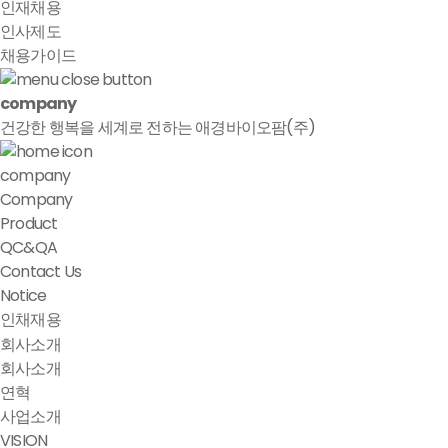
인재채용
인사제도
채용가이드
company
건강한 행복을 세계로 전하는 애경바이오팜(주)
company
Company
Product
QC&QA
Contact Us
Notice
인채재용
회사소개
회사소개
연혁
사업소개
VISION