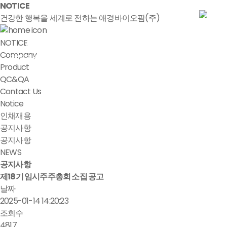
NOTICE
건강한 행복을 세계로 전하는 애경바이오팜(주)
NOTICE
Company
Product
QC&QA
Contact Us
Notice
인채재용
공지사항
공지사항
NEWS
공지사항
제18기 임시주주총회 소집 공고
날짜
2025-01-14 14:20:23
조회수
4817