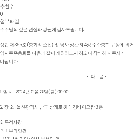
추천수
0
첨부파일
주주님의 깊은 관심과 성원에 감사드립니다.
상법 제365조(총회의 소집) 및 당사 정관 제4장 주주총회 규정에 의거,
임시주주총회를 다음과 같이 개최하고자 하오니 참석하여 주시기
바랍니다.
- 다 음 -
1. 일 시 : 2024년 01월 31일(금) 09:00
2. 장 소 : 울산광역시 남구 상개로 81 애경바이오팜 3층
3. 목적사항
3-1. 부의안건
1) 제 1호 의안 : 이사 보선의 건