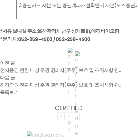
증권카드 사본 또는 증권계좌개설확인서 사본
토스증권
3.
(
,
서류 보내실 주소
울산광역시 남구 상개로
애경바이오팜
*
:
81,
문의처
*
: 052-259-4503 / 052-259-4500
이전 글
전자증권 전환 대상 주권 권리자(주주) 보호 및 조치사항 안...
다음 글
전자증권 전환 대상 주권 권리자(주주) 보호 및 조치사항 관...
목록보기
CERTIFIED