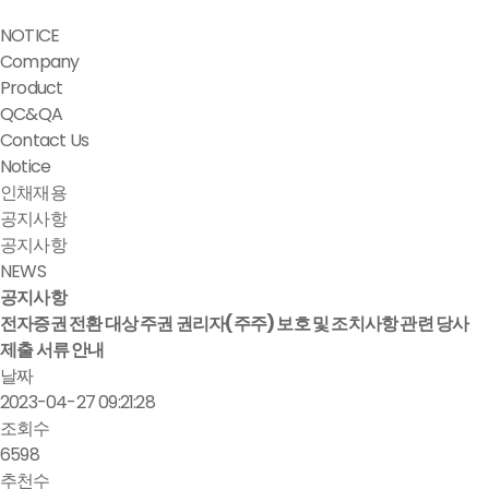
NOTICE
Company
Product
QC&QA
Contact Us
Notice
인채재용
공지사항
공지사항
NEWS
공지사항
전자증권 전환 대상 주권 권리자(주주) 보호 및 조치사항 관련 당사
제출 서류 안내
날짜
2023-04-27 09:21:28
조회수
6598
추천수